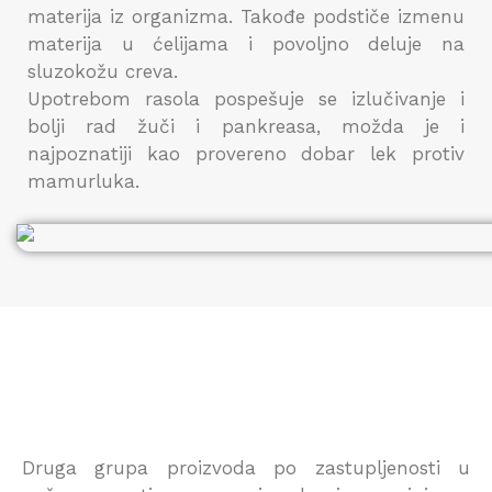
materija iz organizma. Takođe podstiče izmenu
materija u ćelijama i povoljno deluje na
sluzokožu creva.
Upotrebom rasola pospešuje se izlučivanje i
bolji rad žuči i pankreasa, možda je i
najpoznatiji kao provereno dobar lek protiv
mamurluka.
Druga grupa proizvoda po zastupljenosti u