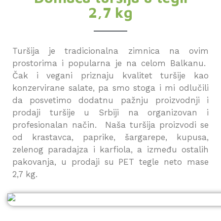
2,7 kg
Turšija je tradicionalna zimnica na ovim
prostorima i popularna je na celom Balkanu.
Čak i vegani priznaju kvalitet turšije kao
konzervirane salate, pa smo stoga i mi odlučili
da posvetimo dodatnu pažnju proizvodnji i
prodaji turšije u Srbiji na organizovan i
profesionalan način. Naša turšija proizvodi se
od krastavca, paprike, šargarepe, kupusa,
zelenog paradajza i karfiola, a između ostalih
pakovanja, u prodaji su PET tegle neto mase
2,7 kg.