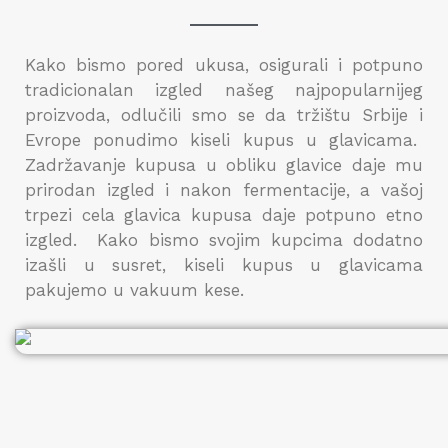
Kako bismo pored ukusa, osigurali i potpuno
tradicionalan izgled našeg najpopularnijeg
proizvoda, odlučili smo se da tržištu Srbije i
Evrope ponudimo kiseli kupus u glavicama.
Zadržavanje kupusa u obliku glavice daje mu
prirodan izgled i nakon fermentacije, a vašoj
trpezi cela glavica kupusa daje potpuno etno
izgled. Kako bismo svojim kupcima dodatno
izašli u susret, kiseli kupus u glavicama
pakujemo u vakuum kese.