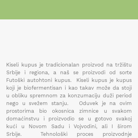
Kiseli kupus je tradicionalan proizvod na tržištu
Srbije i regiona, a naš se proizvodi od sorte
Futoški autohtoni kupus. Kiseli kupus je kupus
koji je biofermentisan i kao takav može da stoji
u obliku spremnom za konzumaciju duži period
nego u svežem stanju. Oduvek je na ovim
prostorima bio okosnica zimnice u svakom
domaćinstvu i proizvodio se u gotovo svakoj
kući u Novom Sadu i Vojvodini, ali I širom
Srbije. Tehnološki proces proizvodnje