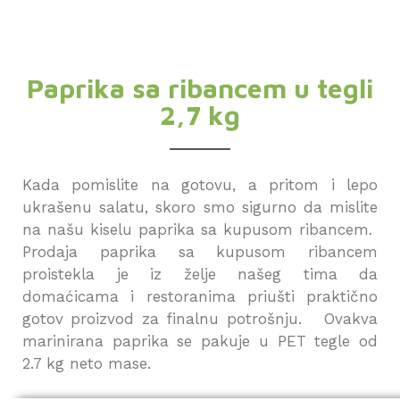
Paprika sa ribancem u tegli
2,7 kg
Kada pomislite na gotovu, a pritom i lepo
ukrašenu salatu, skoro smo sigurno da mislite
na našu kiselu paprika sa kupusom ribancem.
Prodaja paprika sa kupusom ribancem
proistekla je iz želje našeg tima da
domaćicama i restoranima priušti praktično
gotov proizvod za finalnu potrošnju. Ovakva
marinirana paprika se pakuje u PET tegle od
2.7 kg neto mase.