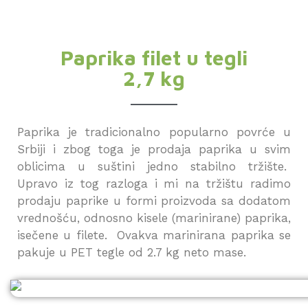
Paprika filet u tegli
2,7 kg
Paprika je tradicionalno popularno povrće u
Srbiji i zbog toga je prodaja paprika u svim
oblicima u suštini jedno stabilno tržište.
Upravo iz tog razloga i mi na tržištu radimo
prodaju paprike u formi proizvoda sa dodatom
vrednošću, odnosno kisele (marinirane) paprika,
isečene u filete. Ovakva marinirana paprika se
pakuje u PET tegle od 2.7 kg neto mase.